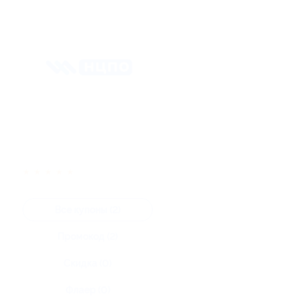
★
★
★
★
★
Все купоны (2)
Промокод (2)
Скидка (0)
Флаер (0)