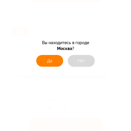
Акция до 31.12.2026
Вы находитесь в городе
Москва
?
Да
Нет
Скидка 500 рублей на любое обучение!
Скидка 500 рублей на любое обучение. Для этого
необходимо ввести промокод в фор...
Поделиться с друзьями
Получить код