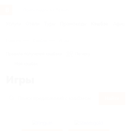
Услуги
Отели
Туры
Промокоды
Кэшбэк
Афиша 
Главная
Кэшбэк
Игры
Правила получения кэшбэка
По чеку
Мой кэшбэк
Игры
Найти