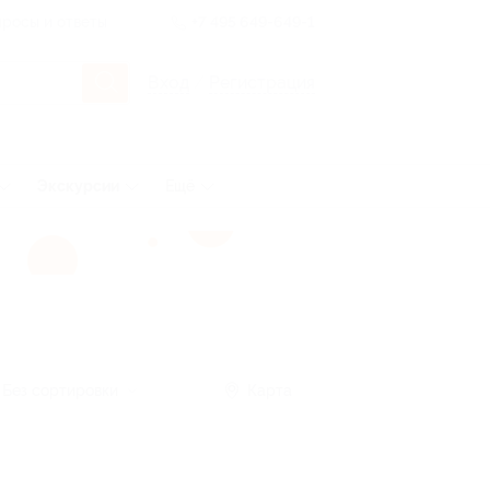
росы и ответы
+7 495 649-649-1
Вход
/
Регистрация
Экскурсии
Ещё
Без сортировки
Карта