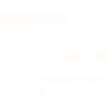
Брянск
Услуги
Отели
Туры
Все
Афиша города
Здоровье
О
Главная
Услуги
Экскурсии
Пеше
Пешеходные экскурсии
Экскурсии
Пешеходные экскурсии
(1)