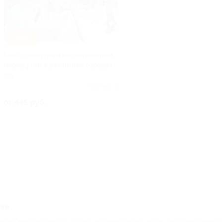
–55%
Квест-экскурсии по популярным
маршрутам в различных городах
РФ
Куплено 2
от 445 руб.
ске